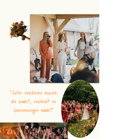
"Jullie verdienen muziek
die raakt, verbindt en
herinneringen maakt"