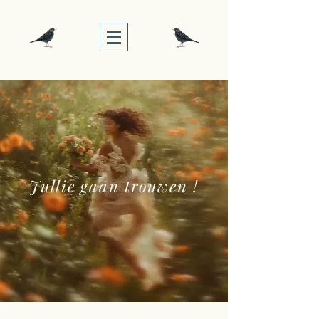
Jullie gaan trouwen !